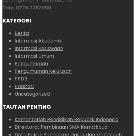
admin@sman4-batam.sch.id
Telp. 0778 7352050
KATEGORI
Berita
Informasi Akademik
Informasi Kesiswaan
Informasi Umum
Pengumuman
Pengumuman Kelulusan
PPDB
Prestasi
Uncategorized
TAUTAN PENTING
Kementerian Pendidikan Republik Indonesia
Direktorat Pembinaan SMA Kemdikbud
Data Pokok Pendidikan Dasar dan Menengah