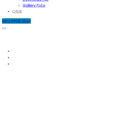
Gallery Foto
OASE
INFO PPDB 2024
Kategori:
Uncategorized
Home
Uncategorized
Page 2