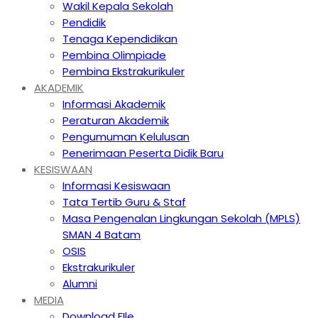
Wakil Kepala Sekolah
Pendidik
Tenaga Kependidikan
Pembina Olimpiade
Pembina Ekstrakurikuler
AKADEMIK
Informasi Akademik
Peraturan Akademik
Pengumuman Kelulusan
Penerimaan Peserta Didik Baru
KESISWAAN
Informasi Kesiswaan
Tata Tertib Guru & Staf
Masa Pengenalan Lingkungan Sekolah (MPLS)
SMAN 4 Batam
OSIS
Ekstrakurikuler
Alumni
MEDIA
Download FIle