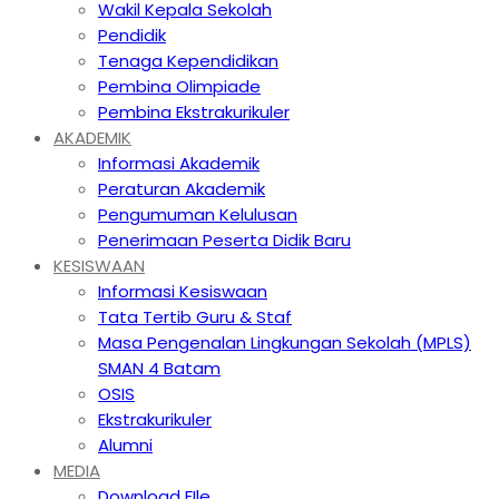
Wakil Kepala Sekolah
Pendidik
Tenaga Kependidikan
Pembina Olimpiade
Pembina Ekstrakurikuler
AKADEMIK
Informasi Akademik
Peraturan Akademik
Pengumuman Kelulusan
Penerimaan Peserta Didik Baru
KESISWAAN
Informasi Kesiswaan
Tata Tertib Guru & Staf
Masa Pengenalan Lingkungan Sekolah (MPLS)
SMAN 4 Batam
OSIS
Ekstrakurikuler
Alumni
MEDIA
Download FIle