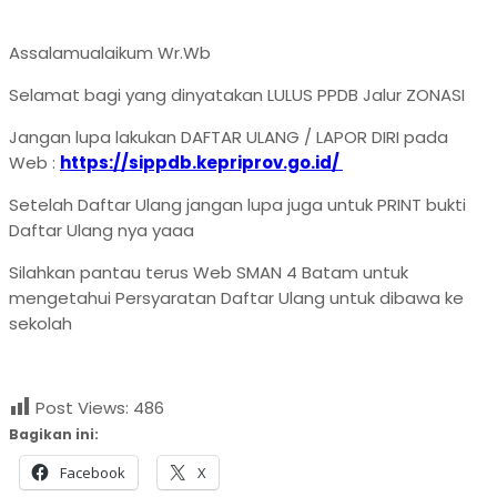
Assalamualaikum Wr.Wb
Selamat bagi yang dinyatakan LULUS PPDB Jalur ZONASI
Jangan lupa lakukan DAFTAR ULANG / LAPOR DIRI pada
Web :
https://sippdb.kepriprov.go.id/
Setelah Daftar Ulang jangan lupa juga untuk PRINT bukti
Daftar Ulang nya yaaa
Silahkan pantau terus Web SMAN 4 Batam untuk
mengetahui Persyaratan Daftar Ulang untuk dibawa ke
sekolah
Post Views:
486
Bagikan ini:
Facebook
X