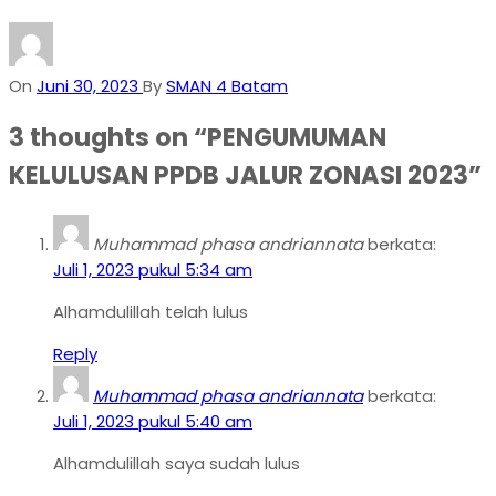
On
Juni 30, 2023
By
SMAN 4 Batam
3 thoughts on “
PENGUMUMAN
KELULUSAN PPDB JALUR ZONASI 2023
”
Muhammad phasa andriannata
berkata:
Juli 1, 2023 pukul 5:34 am
Alhamdulillah telah lulus
Reply
Muhammad phasa andriannata
berkata:
Juli 1, 2023 pukul 5:40 am
Alhamdulillah saya sudah lulus