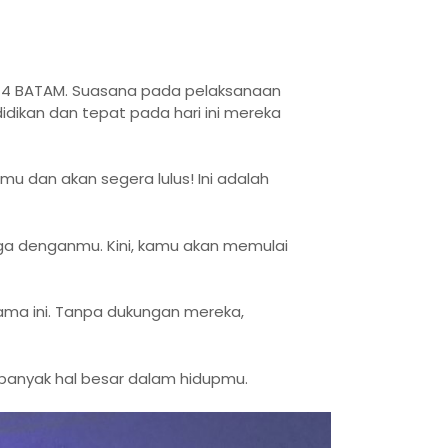
MAN 4 BATAM. Suasana pada pelaksanaan
ikan dan tepat pada hari ini mereka
 dan akan segera lulus! Ini adalah
gga denganmu. Kini, kamu akan memulai
ma ini. Tanpa dukungan mereka,
 banyak hal besar dalam hidupmu.