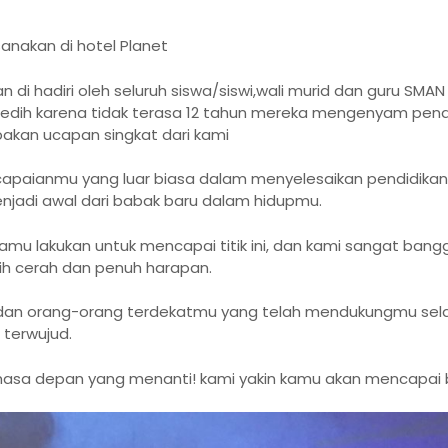
anakan di hotel Planet
n di hadiri oleh seluruh siswa/siswi,wali murid dan guru S
dih karena tidak terasa 12 tahun mereka mengenyam pendid
pakan ucapan singkat dari kami
paianmu yang luar biasa dalam menyelesaikan pendidikanmu
jadi awal dari babak baru dalam hidupmu.
mu lakukan untuk mencapai titik ini, dan kami sangat ban
h cerah dan penuh harapan.
 dan orang-orang terdekatmu yang telah mendukungmu sela
 terwujud.
i masa depan yang menanti! kami yakin kamu akan mencapai