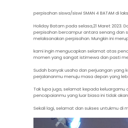
perpisahan siswa/siswi SMAN 4 BATAM di laks
Holiday Batam pada selasa,21 Maret 2023. Da
perpisahan bercampur antara senang dan se
melaksanakan perpisahan. Mungkin ini meru
kami ingin mengucapkan selamat atas penca
momen yang sangat istimewa dan pasti men
Sudah banyak usaha dan perjuangan yang ka
perjalananmu menuju masa depan yang lebi
Tak lupa juga, selamat kepada keluargamu
pencapaianmu yang luar biasa ini tidak akan
Sekali lagi, selamat dan sukses untukmu d