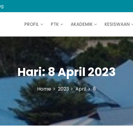
ng
PROFIL
PTK
AKADEMIK
KESISWAAN
Hari:
8 April 2023
8
Home
2023
April