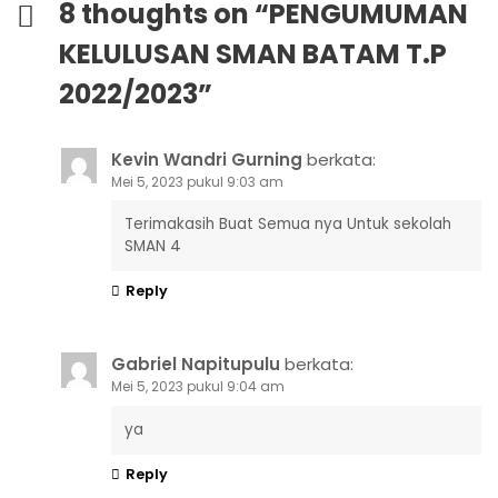
8 thoughts on “
PENGUMUMAN
KELULUSAN SMAN BATAM T.P
2022/2023
”
Kevin Wandri Gurning
berkata:
Mei 5, 2023 pukul 9:03 am
Terimakasih Buat Semua nya Untuk sekolah
SMAN 4
Reply
Gabriel Napitupulu
berkata:
Mei 5, 2023 pukul 9:04 am
ya
Reply