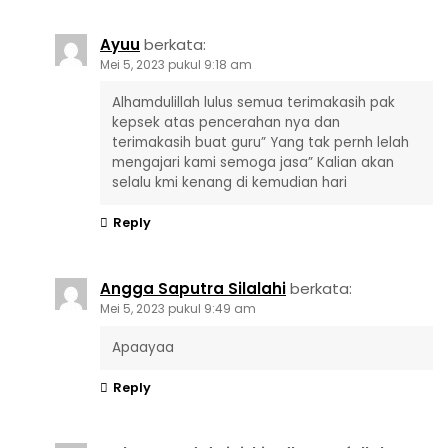
Ayuu
berkata:
Mei 5, 2023 pukul 9:18 am
Alhamdulillah lulus semua terimakasih pak
kepsek atas pencerahan nya dan
terimakasih buat guru” Yang tak pernh lelah
mengajari kami semoga jasa” Kalian akan
selalu kmi kenang di kemudian hari
Reply
Angga Saputra Silalahi
berkata:
Mei 5, 2023 pukul 9:49 am
Apaayaa
Reply