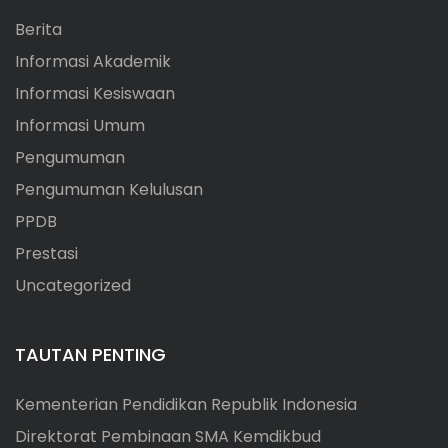
Berita
Informasi Akademik
Informasi Kesiswaan
Informasi Umum
Pengumuman
Pengumuman Kelulusan
PPDB
Prestasi
Uncategorized
TAUTAN PENTING
Kementerian Pendidikan Republik Indonesia
Direktorat Pembinaan SMA Kemdikbud