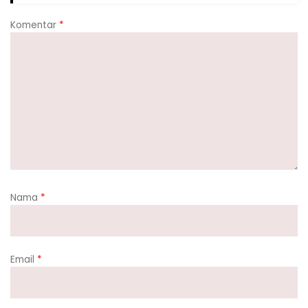
Komentar
*
Nama
*
Email
*