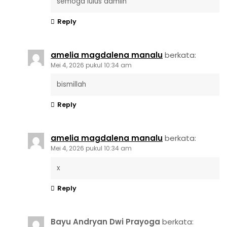
semoga lulus aamiin
Reply
amelia magdalena manalu
berkata:
Mei 4, 2026 pukul 10:34 am
bismillah
Reply
amelia magdalena manalu
berkata:
Mei 4, 2026 pukul 10:34 am
x
Reply
Bayu Andryan Dwi Prayoga
berkata: