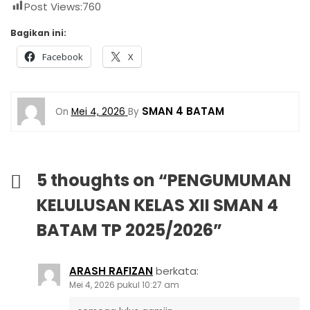
Post Views:
760
Bagikan ini:
Facebook
X
SMAN 4 BATAM
On
Mei 4, 2026
By
5 thoughts on “
PENGUMUMAN
KELULUSAN KELAS XII SMAN 4
BATAM TP 2025/2026
”
ARASH RAFIZAN
berkata:
Mei 4, 2026 pukul 10:27 am