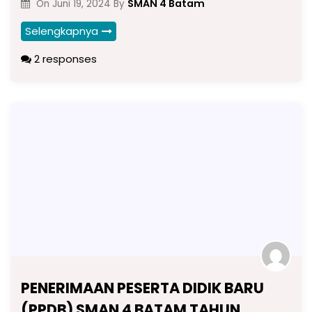
SMAN 4 Batam
On
Juni 19, 2024
By
Selengkapnya
2 responses
PENERIMAAN PESERTA DIDIK BARU
(PPDB) SMAN 4 BATAM TAHUN