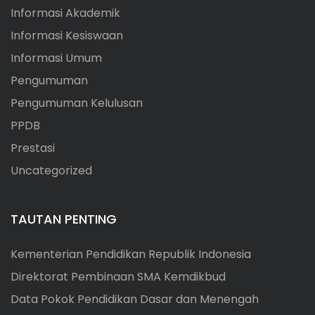
Informasi Akademik
o
Informasi Kesiswaan
s
Informasi Umum
Pengumuman
Pengumuman Kelulusan
PPDB
Prestasi
Uncategorized
TAUTAN PENTING
Kementerian Pendidikan Republik Indonesia
Direktorat Pembinaan SMA Kemdikbud
Data Pokok Pendidikan Dasar dan Menengah