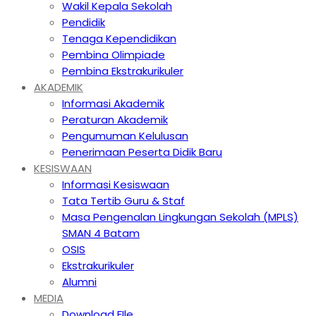
Wakil Kepala Sekolah
Pendidik
Tenaga Kependidikan
Pembina Olimpiade
Pembina Ekstrakurikuler
AKADEMIK
Informasi Akademik
Peraturan Akademik
Pengumuman Kelulusan
Penerimaan Peserta Didik Baru
KESISWAAN
Informasi Kesiswaan
Tata Tertib Guru & Staf
Masa Pengenalan Lingkungan Sekolah (MPLS)
SMAN 4 Batam
OSIS
Ekstrakurikuler
Alumni
MEDIA
Download FIle