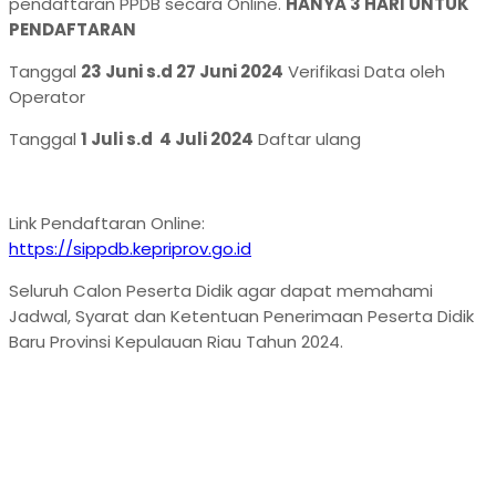
pendaftaran PPDB secara Online.
HANYA 3 HARI UNTUK
PENDAFTARAN
Tanggal
23 Juni s.d 27 Juni 2024
Verifikasi Data oleh
Operator
Tanggal
1 Juli s.d 4 Juli 2024
Daftar ulang
Link Pendaftaran Online:
https://sippdb.kepriprov.go.id
Seluruh Calon Peserta Didik agar dapat memahami
Jadwal, Syarat dan Ketentuan Penerimaan Peserta Didik
Baru Provinsi Kepulauan Riau Tahun 2024.