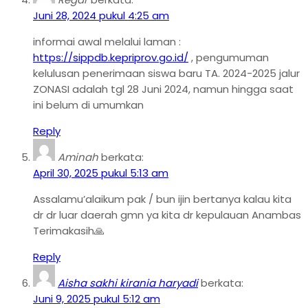
Juni 28, 2024 pukul 4:25 am
informai awal melalui laman :
https://sippdb.kepriprov.go.id/
, pengumuman
kelulusan penerimaan siswa baru TA. 2024-2025 jalur
ZONASI adalah tgl 28 Juni 2024, namun hingga saat
ini belum di umumkan
Reply
Aminah
berkata:
April 30, 2025 pukul 5:13 am
Assalamu’alaikum pak / bun ijin bertanya kalau kita
dr dr luar daerah gmn ya kita dr kepulauan Anambas
Terimakasih🙏
Reply
Aisha sakhi kirania haryadi
berkata:
Juni 9, 2025 pukul 5:12 am