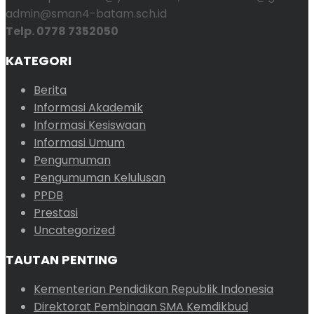
admin@sman4-batam.sch.id
Telp. 0778 7352050
KATEGORI
Berita
Informasi Akademik
Informasi Kesiswaan
Informasi Umum
Pengumuman
Pengumuman Kelulusan
PPDB
Prestasi
Uncategorized
TAUTAN PENTING
Kementerian Pendidikan Republik Indonesia
Direktorat Pembinaan SMA Kemdikbud