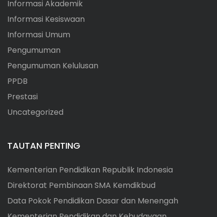
Prestasi
Uncategorized
TAUTAN PENTING
Kementerian Pendidikan Republik Indonesia
Direktorat Pembinaan SMA Kemdikbud
Data Pokok Pendidikan Dasar dan Menengah
Kementerian Pendidikan dan Kebudayaan
Dinas Pendidikan Provinsi Kepulauan Riau
Dinas Pendidikan Kota Batam
BERITA TERBARU
DAFTAR ULANG SPMB SMAN 4 BATAM TP 2026/2027