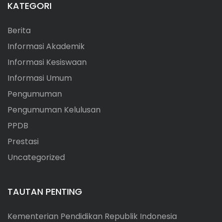
KATEGORI
i
p
Berita
Informasi Akademik
o
Informasi Kesiswaan
s
Informasi Umum
Pengumuman
Pengumuman Kelulusan
PPDB
Prestasi
Uncategorized
TAUTAN PENTING
Kementerian Pendidikan Republik Indonesia