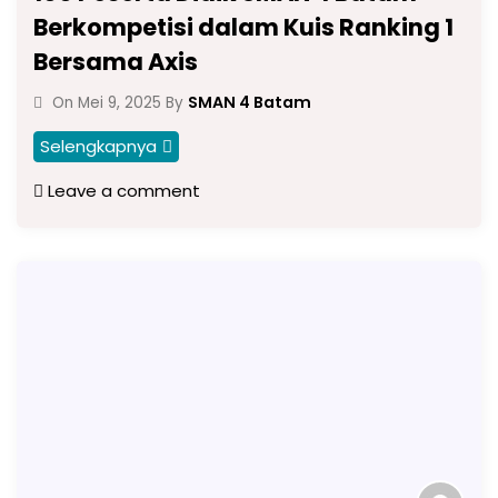
Berkompetisi dalam Kuis Ranking 1
Bersama Axis
SMAN 4 Batam
On
Mei 9, 2025
By
Selengkapnya
Leave a comment