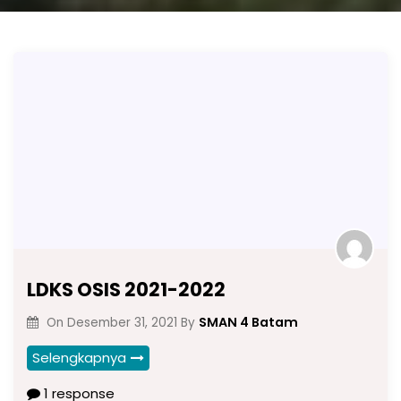
LDKS OSIS 2021-2022
SMAN 4 Batam
On
Desember 31, 2021
By
Selengkapnya
1 response