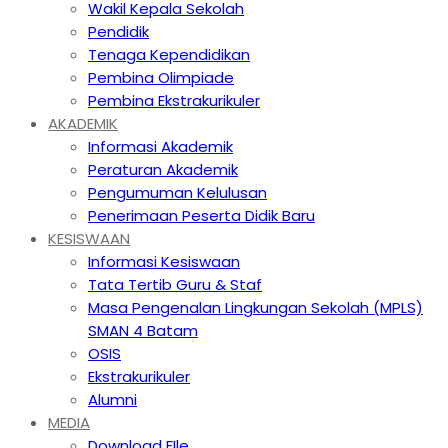
Wakil Kepala Sekolah
Pendidik
Tenaga Kependidikan
Pembina Olimpiade
Pembina Ekstrakurikuler
AKADEMIK
Informasi Akademik
Peraturan Akademik
Pengumuman Kelulusan
Penerimaan Peserta Didik Baru
KESISWAAN
Informasi Kesiswaan
Tata Tertib Guru & Staf
Masa Pengenalan Lingkungan Sekolah (MPLS)
SMAN 4 Batam
OSIS
Ekstrakurikuler
Alumni
MEDIA
Download FIle