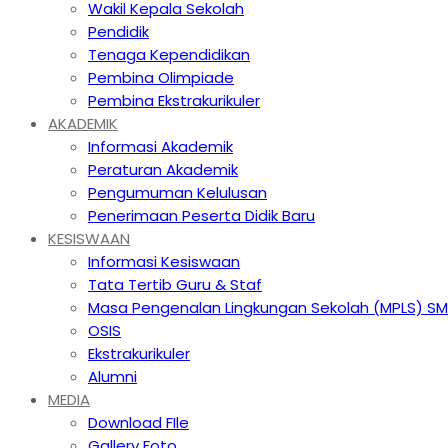
Wakil Kepala Sekolah
Pendidik
Tenaga Kependidikan
Pembina Olimpiade
Pembina Ekstrakurikuler
AKADEMIK
Informasi Akademik
Peraturan Akademik
Pengumuman Kelulusan
Penerimaan Peserta Didik Baru
KESISWAAN
Informasi Kesiswaan
Tata Tertib Guru & Staf
Masa Pengenalan Lingkungan Sekolah (MPLS) S
OSIS
Ekstrakurikuler
Alumni
MEDIA
Download FIle
Gallery Foto