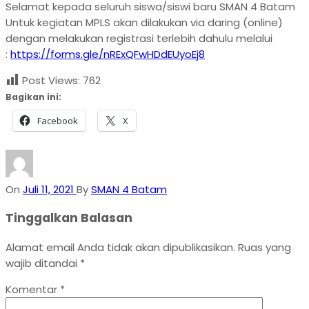
Selamat kepada seluruh siswa/siswi baru SMAN 4 Batam
Untuk kegiatan MPLS akan dilakukan via daring (online)
dengan melakukan registrasi terlebih dahulu melalui
:
https://forms.gle/nRExQFwHDdEUyoEj8
Post Views:
762
Bagikan ini:
Facebook
X
On
Juli 11, 2021
By
SMAN 4 Batam
Tinggalkan Balasan
Alamat email Anda tidak akan dipublikasikan.
Ruas yang
wajib ditandai
*
Komentar
*