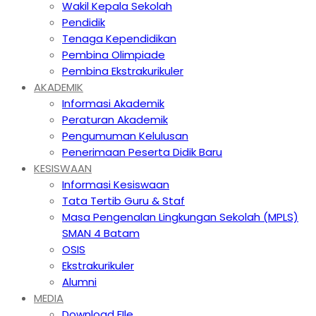
Wakil Kepala Sekolah
Pendidik
Tenaga Kependidikan
Pembina Olimpiade
Pembina Ekstrakurikuler
AKADEMIK
Informasi Akademik
Peraturan Akademik
Pengumuman Kelulusan
Penerimaan Peserta Didik Baru
KESISWAAN
Informasi Kesiswaan
Tata Tertib Guru & Staf
Masa Pengenalan Lingkungan Sekolah (MPLS)
SMAN 4 Batam
OSIS
Ekstrakurikuler
Alumni
MEDIA
Download FIle