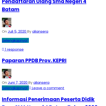
Pendaftaran Ulang Sma Negeri 4
Batam
On
Juli 5, 2020
By
aliansera
Selengkapnya
1 response
Paparan PPDB Prov. KEPRI
On
Juni 7, 2020
By
aliansera
Selengkapnya
Leave a comment
Informasi Penerimaan Peserta Didik