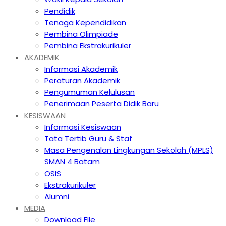
Pendidik
Tenaga Kependidikan
Pembina Olimpiade
Pembina Ekstrakurikuler
AKADEMIK
Informasi Akademik
Peraturan Akademik
Pengumuman Kelulusan
Penerimaan Peserta Didik Baru
KESISWAAN
Informasi Kesiswaan
Tata Tertib Guru & Staf
Masa Pengenalan Lingkungan Sekolah (MPLS)
SMAN 4 Batam
OSIS
Ekstrakurikuler
Alumni
MEDIA
Download FIle