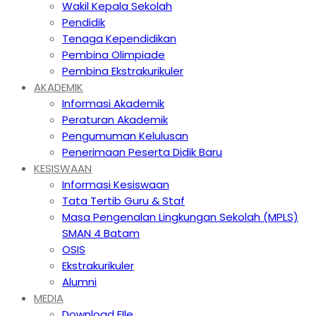
Wakil Kepala Sekolah
Pendidik
Tenaga Kependidikan
Pembina Olimpiade
Pembina Ekstrakurikuler
AKADEMIK
Informasi Akademik
Peraturan Akademik
Pengumuman Kelulusan
Penerimaan Peserta Didik Baru
KESISWAAN
Informasi Kesiswaan
Tata Tertib Guru & Staf
Masa Pengenalan Lingkungan Sekolah (MPLS)
SMAN 4 Batam
OSIS
Ekstrakurikuler
Alumni
MEDIA
Download FIle