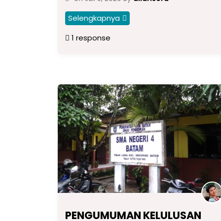
Selengkapnya
1 response
PENGUMUMAN KELULUSAN