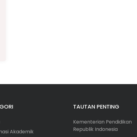
GORI
TAUTAN PENTING
a
Kementerian Pendidikan
Republik Indonesia
masi Akademik