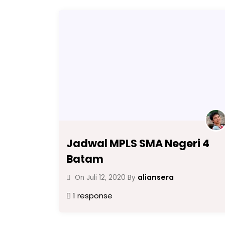
Jadwal MPLS SMA Negeri 4
Batam
aliansera
On
Juli 12, 2020
By
1 response