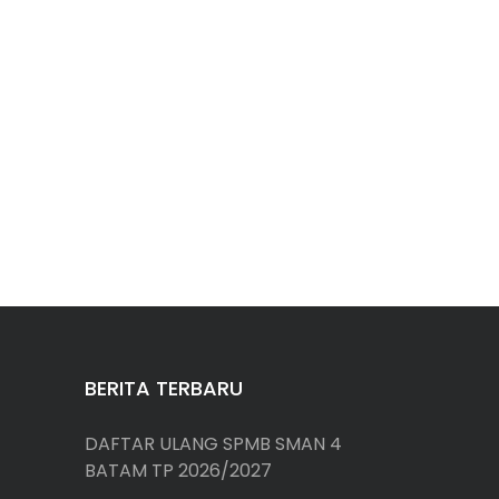
BERITA TERBARU
DAFTAR ULANG SPMB SMAN 4
BATAM TP 2026/2027