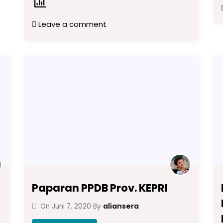
Leave a comment
Paparan PPDB Prov. KEPRI
aliansera
On
Juni 7, 2020
By