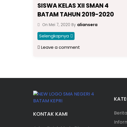
SISWA KELAS XII SMAN 4
BATAM TAHUN 2019-2020
aliansera
On
Mei 7, 2020
By
Selengkapnya
Leave a comment
KATE
Berit
KONTAK KAMI
Infor