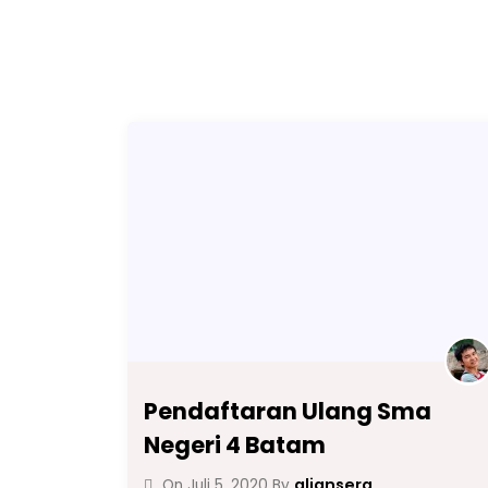
Pendaftaran Ulang Sma
Negeri 4 Batam
aliansera
On
Juli 5, 2020
By