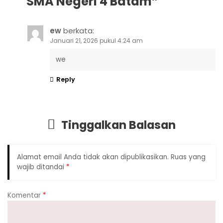
SMA Negeri 4 Batam
”
ew
berkata:
Januari 21, 2026 pukul 4:24 am
we
Reply
Tinggalkan Balasan
Alamat email Anda tidak akan dipublikasikan.
Ruas yang
wajib ditandai
*
Komentar
*