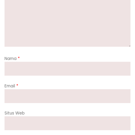
Nama
*
Email
*
Situs Web