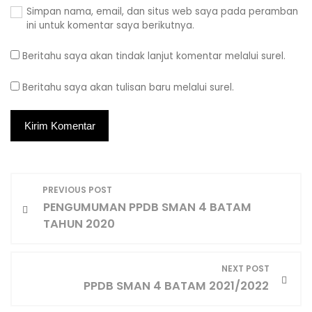
Simpan nama, email, dan situs web saya pada peramban
ini untuk komentar saya berikutnya.
Beritahu saya akan tindak lanjut komentar melalui surel.
Beritahu saya akan tulisan baru melalui surel.
N
PREVIOUS POST
PENGUMUMAN PPDB SMAN 4 BATAM
a
TAHUN 2020
v
NEXT POST
i
PPDB SMAN 4 BATAM 2021/2022