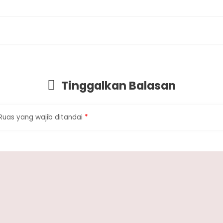
Tinggalkan Balasan
Ruas yang wajib ditandai
*