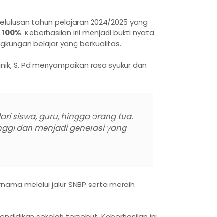
ulusan tahun pelajaran 2024/2025 yang
s 100%
. Keberhasilan ini menjadi bukti nyata
gkungan belajar yang berkualitas.
anik, S. Pd menyampaikan rasa syukur dan
ari siswa, guru, hingga orang tua.
nggi dan menjadi generasi yang
rnama melalui jalur SNBP serta meraih
ndidikan sekolah tersebut. Keberhasilan ini