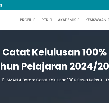
ng
PROFIL
PTK
AKADEMIK
KESISWAAN
Catat Kelulusan 100% S
hun Pelajaran 2024/2
5
SMAN 4 Batam Catat Kelulusan 100% Siswa Kelas XII 