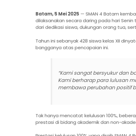
Batam, 5 Mei 2025
— SMAN 4 Batam kembali
dilaksanakan secara daring pada hari Senin t
dari dedikasi siswa, dukungan orang tua, se
Tahun ini sebanyak 428 siswa kelas XII diny
bangganya atas pencapaian ini.
“Kami sangat bersyukur dan ban
Kami berharap para lulusan ma
membawa perubahan positif b
Tak hanya mencatat kelulusan 100%, beberapa
prestasi di bidang akademik dan non-akad
Prestasi kelulusan 100% yang diraih SMAN 4 