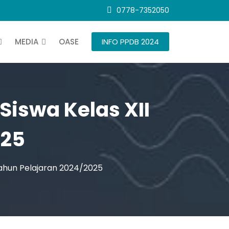
0778-7352050
MEDIA
OASE
INFO PPDB 2024
iswa Kelas XII
025
Tahun Pelajaran 2024/2025