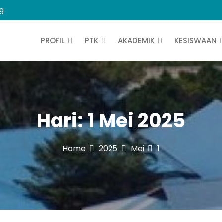
ng
PROFIL
PTK
AKADEMIK
KESISWAAN
Hari:
1 Mei 2025
Home
2025
Mei
1