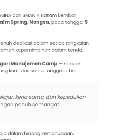
SINA dari SMAN 4 Batam kembali
alm Spring, Nongsa
, pada tanggal
9
enuh dedikasi dalam setiap rangkaian
najemen kepemimpinan dalam tenda.
egori Manajemen Camp
— sebuah
g kuat dari setiap anggota tim.
lajar, kerja sama, dan kepedulian
dengan penuh semangat.
aja dalam bidang kemanusiaan,