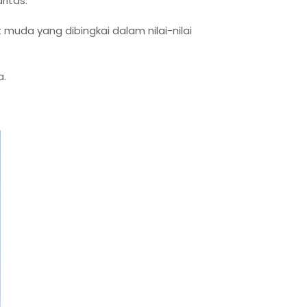
ritas.
muda yang dibingkai dalam nilai-nilai
a.