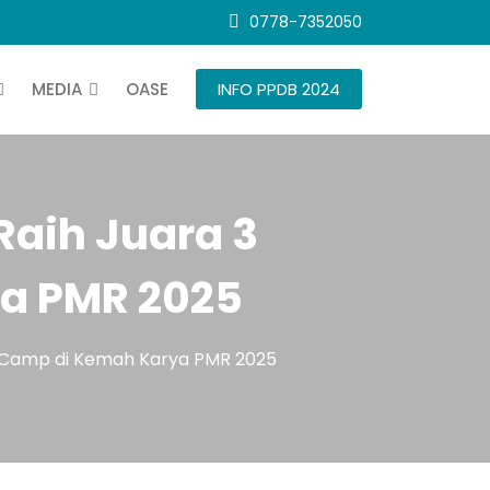
0778-7352050
MEDIA
OASE
INFO PPDB 2024
aih Juara 3
a PMR 2025
 Camp di Kemah Karya PMR 2025