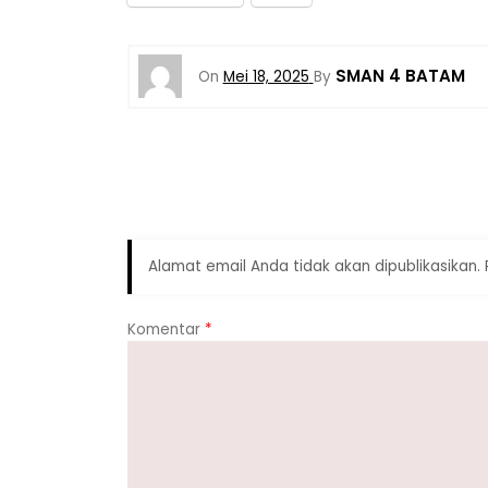
SMAN 4 BATAM
On
Mei 18, 2025
By
Alamat email Anda tidak akan dipublikasikan.
Komentar
*