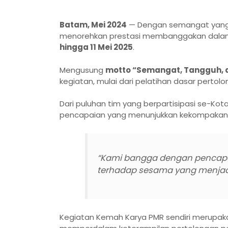
Batam, Mei 2024
— Dengan semangat yang m
menorehkan prestasi membanggakan dala
hingga 11 Mei 2025
.
Mengusung
motto “Semangat, Tangguh, 
kegiatan, mulai dari pelatihan dasar per
Dari puluhan tim yang berpartisipasi se-Kot
pencapaian yang menunjukkan kekompakan, k
“Kami bangga dengan pencapaian
terhadap sesama yang menjadi 
Kegiatan Kemah Karya PMR sendiri merupak