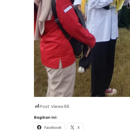
Post Views:
66
Bagikan ini:
Facebook
X