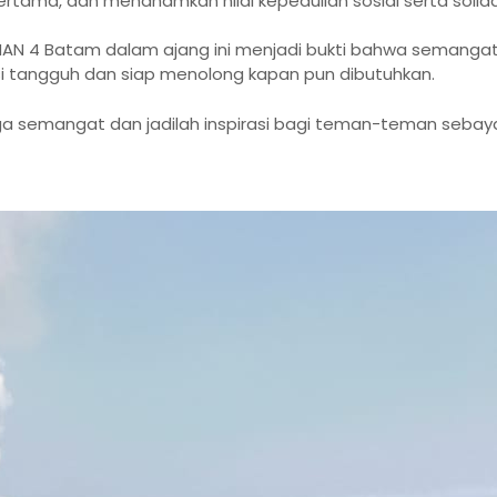
ama, dan menanamkan nilai kepedulian sosial serta solida
SMAN 4 Batam dalam ajang ini menjadi bukti bahwa semangat 
tangguh dan siap menolong kapan pun dibutuhkan.
ga semangat dan jadilah inspirasi bagi teman-teman sebay