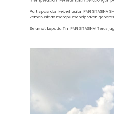
memperdalam keterampilan pertolongan pert
Partisipasi dan keberhasilan PMR SITASINA 
kemanusiaan mampu menciptakan generasi 
Selamat kepada Tim PMR SITASINA! Terus ja