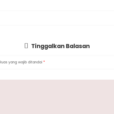
Tinggalkan Balasan
Ruas yang wajib ditandai
*