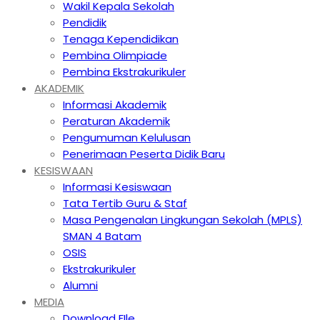
Wakil Kepala Sekolah
Pendidik
Tenaga Kependidikan
Pembina Olimpiade
Pembina Ekstrakurikuler
AKADEMIK
Informasi Akademik
Peraturan Akademik
Pengumuman Kelulusan
Penerimaan Peserta Didik Baru
KESISWAAN
Informasi Kesiswaan
Tata Tertib Guru & Staf
Masa Pengenalan Lingkungan Sekolah (MPLS)
SMAN 4 Batam
OSIS
Ekstrakurikuler
Alumni
MEDIA
Download FIle