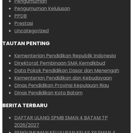
Pengumuman
Pengumuman Kelulusan
PPDB
Prestasi
Uncategorized
TAUTAN PENTING
Kementerian Pendidikan Republik Indonesia
Direktorat Pembinaan SMA Kemdikbud
Data Pokok Pendidikan Dasar dan Menengah
Kementerian Pendidikan dan Kebudayaan
Dinas Pendidikan Provinsi Kepulauan Riau
Dinas Pendidikan Kota Batam
BERITA TERBARU
DAFTAR ULANG SPMB SMAN 4 BATAM TP
2026/2027
PENGUMUMAN KELULUSAN KELAS XII SMAN 4