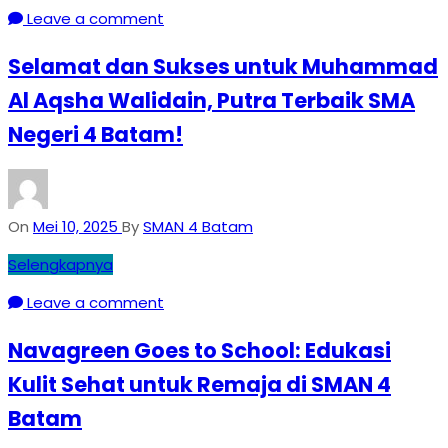
Leave a comment
Selamat dan Sukses untuk Muhammad
Al Aqsha Walidain, Putra Terbaik SMA
Negeri 4 Batam!
On
Mei 10, 2025
By
SMAN 4 Batam
Selengkapnya
Leave a comment
Navagreen Goes to School: Edukasi
Kulit Sehat untuk Remaja di SMAN 4
Batam