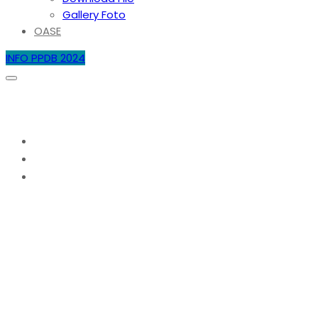
Gallery Foto
OASE
INFO PPDB 2024
Bulan:
Mei 2025
Home
2025
Mei