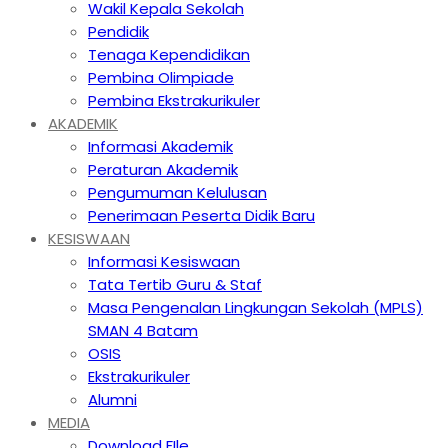
Wakil Kepala Sekolah
Pendidik
Tenaga Kependidikan
Pembina Olimpiade
Pembina Ekstrakurikuler
AKADEMIK
Informasi Akademik
Peraturan Akademik
Pengumuman Kelulusan
Penerimaan Peserta Didik Baru
KESISWAAN
Informasi Kesiswaan
Tata Tertib Guru & Staf
Masa Pengenalan Lingkungan Sekolah (MPLS)
SMAN 4 Batam
OSIS
Ekstrakurikuler
Alumni
MEDIA
Download FIle