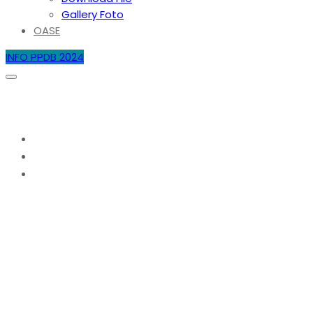
Gallery Foto
OASE
INFO PPDB 2024
Bulan:
Mei 2023
Home
2023
Mei