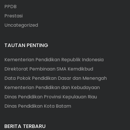
PPDB
Prestasi
Uncategorized
TAUTAN PENTING
Kementerian Pendidikan Republik Indonesia
Direktorat Pembinaan SMA Kemdikbud
Data Pokok Pendidikan Dasar dan Menengah
Kementerian Pendidikan dan Kebudayaan
Dinas Pendidikan Provinsi Kepulauan Riau
Dinas Pendidikan Kota Batam
BERITA TERBARU