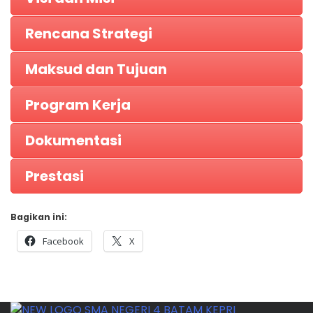
Rencana Strategi
Maksud dan Tujuan
Program Kerja
Dokumentasi
Prestasi
Bagikan ini:
Facebook
X