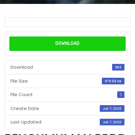
DOWNLOAD
Download
963
File Size
870.56 KB
File Count
1
Create Date
Juli 7, 2020
Last Updated
Juli 7, 2020