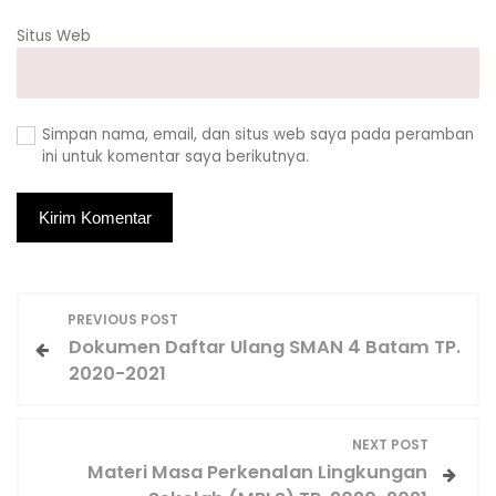
Situs Web
Simpan nama, email, dan situs web saya pada peramban
ini untuk komentar saya berikutnya.
N
PREVIOUS POST
Dokumen Daftar Ulang SMAN 4 Batam TP.
a
2020-2021
v
NEXT POST
i
Materi Masa Perkenalan Lingkungan