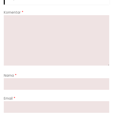
Komentar
*
Nama
*
Email
*