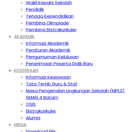
Wakil Kepala Sekolah
Pendidik
Tenaga Kependidikan
Pembina Olimpiade
Pembina Ekstrakurikuler
AKADEMIK
Informasi Akademik
Peraturan Akademik
Pengumuman Kelulusan
Penerimaan Peserta Didik Baru
KESISWAAN
Informasi Kesiswaan
Tata Tertib Guru & Staf
Masa Pengenalan Lingkungan Sekolah (MPLS)
SMAN 4 Batam
OSIS
Ekstrakurikuler
Alumni
MEDIA
Download FIle