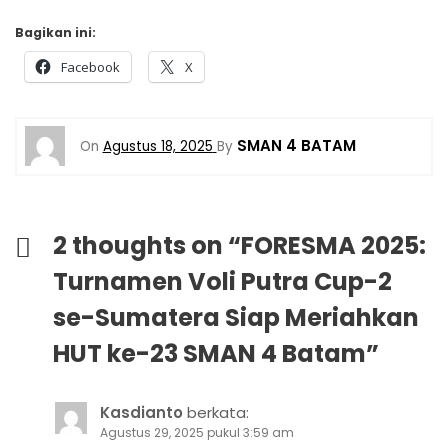
Bagikan ini:
Facebook
X
SMAN 4 BATAM
On
Agustus 18, 2025
By
2 thoughts on “
FORESMA 2025:
Turnamen Voli Putra Cup-2
se-Sumatera Siap Meriahkan
HUT ke-23 SMAN 4 Batam
”
Kasdianto
berkata:
Agustus 29, 2025 pukul 3:59 am