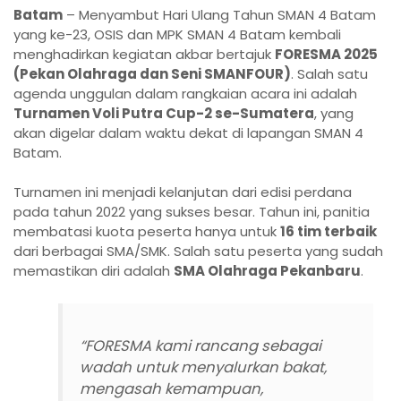
Batam
– Menyambut Hari Ulang Tahun SMAN 4 Batam
yang ke-23, OSIS dan MPK SMAN 4 Batam kembali
menghadirkan kegiatan akbar bertajuk
FORESMA 2025
(Pekan Olahraga dan Seni SMANFOUR)
. Salah satu
agenda unggulan dalam rangkaian acara ini adalah
Turnamen Voli Putra Cup-2 se-Sumatera
, yang
akan digelar dalam waktu dekat di lapangan SMAN 4
Batam.
Turnamen ini menjadi kelanjutan dari edisi perdana
pada tahun 2022 yang sukses besar. Tahun ini, panitia
membatasi kuota peserta hanya untuk
16 tim terbaik
dari berbagai SMA/SMK. Salah satu peserta yang sudah
memastikan diri adalah
SMA Olahraga Pekanbaru
.
“FORESMA kami rancang sebagai
wadah untuk menyalurkan bakat,
mengasah kemampuan,