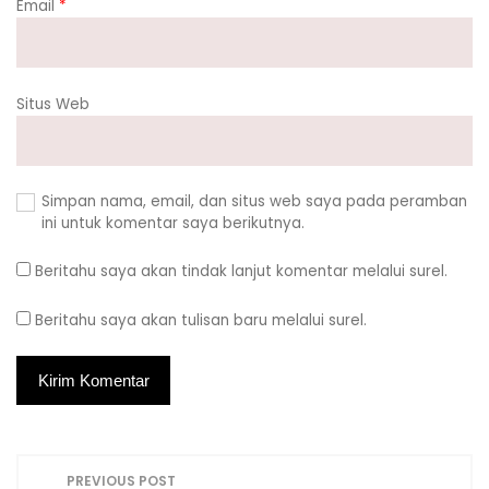
Email
*
Situs Web
Simpan nama, email, dan situs web saya pada peramban
ini untuk komentar saya berikutnya.
Beritahu saya akan tindak lanjut komentar melalui surel.
Beritahu saya akan tulisan baru melalui surel.
N
PREVIOUS POST