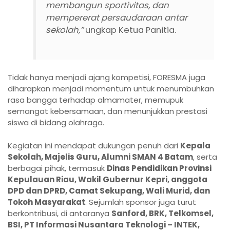
membangun sportivitas, dan
mempererat persaudaraan antar
sekolah,”
ungkap Ketua Panitia.
Tidak hanya menjadi ajang kompetisi, FORESMA juga
diharapkan menjadi momentum untuk menumbuhkan
rasa bangga terhadap almamater, memupuk
semangat kebersamaan, dan menunjukkan prestasi
siswa di bidang olahraga.
Kegiatan ini mendapat dukungan penuh dari
Kepala
Sekolah, Majelis Guru, Alumni SMAN 4 Batam
, serta
berbagai pihak, termasuk
Dinas Pendidikan Provinsi
Kepulauan Riau, Wakil Gubernur Kepri, anggota
DPD dan DPRD, Camat Sekupang, Wali Murid, dan
Tokoh Masyarakat
. Sejumlah sponsor juga turut
berkontribusi, di antaranya
Sanford, BRK, Telkomsel,
BSI, PT Informasi Nusantara Teknologi – INTEK,