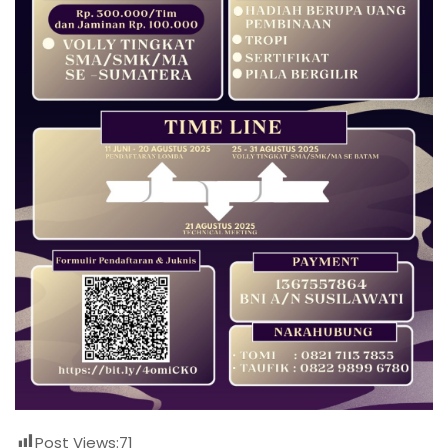
Post Views:
71