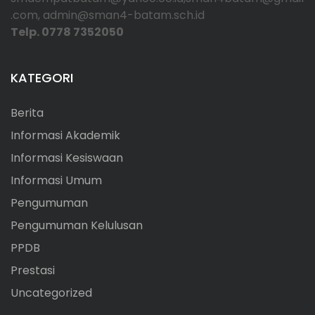
.com, admin@sman4-batam.sch.id
Telp. 0778 7352050
KATEGORI
Berita
Informasi Akademik
Informasi Kesiswaan
Informasi Umum
Pengumuman
Pengumuman Kelulusan
PPDB
Prestasi
Uncategorized