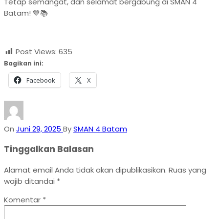
Tetap semangat, dan selamat bergabung di SMAN 4
Batam! 💙📚
Post Views:
635
Bagikan ini:
Facebook
X
On
Juni 29, 2025
By
SMAN 4 Batam
Tinggalkan Balasan
Alamat email Anda tidak akan dipublikasikan.
Ruas yang
wajib ditandai
*
Komentar
*