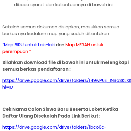
dibaca syarat dan ketentuannya di bawah ini
Setelah semua dokumen disiapkan, masukkan semua
berkas nya kedalam map yang sudah ditentukan
“Map BIRU untuk Laki-laki
dan
Map MERAH untuk
perempuan ”
Silahkan download file di bawah ini untuk melengkapi
semua berkas pendaftaran :
https://drive.google.com/drive/folders/149wP6E_INBaSKLX
hl=ID
Cek Nama Calon Siswa Baru Beserta Loket Ketika
Daftar Ulang Disekolah Pada Link Berikut :
https://drive.google.com/drive/folders/1bco6c-