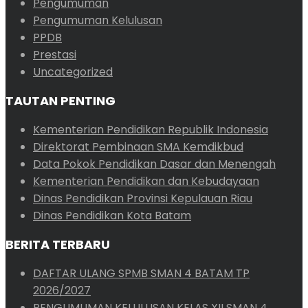
Pengumuman
Pengumuman Kelulusan
PPDB
Prestasi
Uncategorized
TAUTAN PENTING
Kementerian Pendidikan Republik Indonesia
Direktorat Pembinaan SMA Kemdikbud
Data Pokok Pendidikan Dasar dan Menengah
Kementerian Pendidikan dan Kebudayaan
Dinas Pendidikan Provinsi Kepulauan Riau
Dinas Pendidikan Kota Batam
BERITA TERBARU
DAFTAR ULANG SPMB SMAN 4 BATAM TP
2026/2027
PENGUMUMAN KELULUSAN KELAS XII SMAN 4