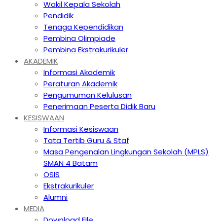
Wakil Kepala Sekolah
Pendidik
Tenaga Kependidikan
Pembina Olimpiade
Pembina Ekstrakurikuler
AKADEMIK
Informasi Akademik
Peraturan Akademik
Pengumuman Kelulusan
Penerimaan Peserta Didik Baru
KESISWAAN
Informasi Kesiswaan
Tata Tertib Guru & Staf
Masa Pengenalan Lingkungan Sekolah (MPLS)
SMAN 4 Batam
OSIS
Ekstrakurikuler
Alumni
MEDIA
Download FIle