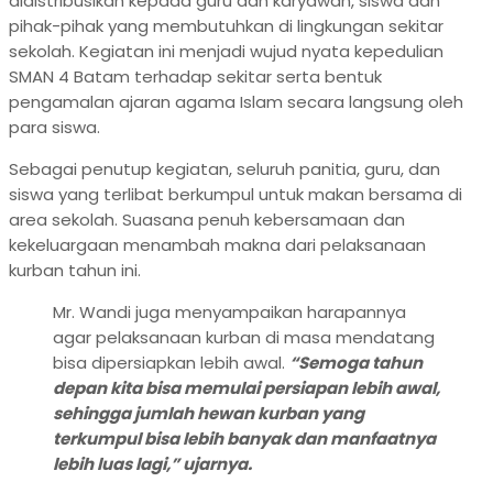
didistribusikan kepada guru dan karyawan, siswa dan
pihak-pihak yang membutuhkan di lingkungan sekitar
sekolah. Kegiatan ini menjadi wujud nyata kepedulian
SMAN 4 Batam terhadap sekitar serta bentuk
pengamalan ajaran agama Islam secara langsung oleh
para siswa.
Sebagai penutup kegiatan, seluruh panitia, guru, dan
siswa yang terlibat berkumpul untuk makan bersama di
area sekolah. Suasana penuh kebersamaan dan
kekeluargaan menambah makna dari pelaksanaan
kurban tahun ini.
Mr. Wandi juga menyampaikan harapannya
agar pelaksanaan kurban di masa mendatang
bisa dipersiapkan lebih awal.
“Semoga tahun
depan kita bisa memulai persiapan lebih awal,
sehingga jumlah hewan kurban yang
terkumpul bisa lebih banyak dan manfaatnya
lebih luas lagi,” ujarnya.