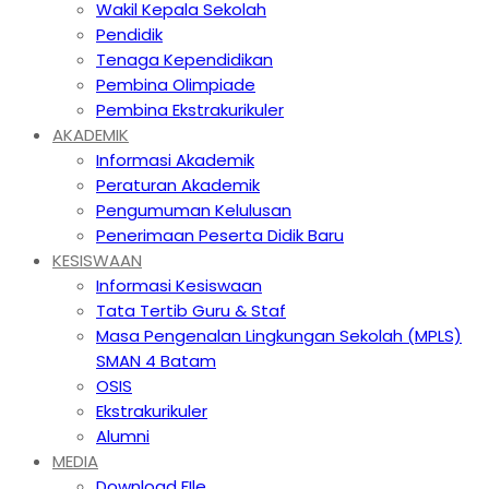
Wakil Kepala Sekolah
Pendidik
Tenaga Kependidikan
Pembina Olimpiade
Pembina Ekstrakurikuler
AKADEMIK
Informasi Akademik
Peraturan Akademik
Pengumuman Kelulusan
Penerimaan Peserta Didik Baru
KESISWAAN
Informasi Kesiswaan
Tata Tertib Guru & Staf
Masa Pengenalan Lingkungan Sekolah (MPLS)
SMAN 4 Batam
OSIS
Ekstrakurikuler
Alumni
MEDIA
Download FIle