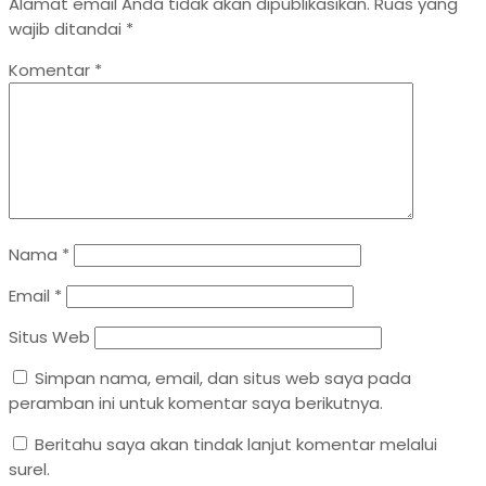
Alamat email Anda tidak akan dipublikasikan.
Ruas yang
wajib ditandai
*
Komentar
*
Nama
*
Email
*
Situs Web
Simpan nama, email, dan situs web saya pada
peramban ini untuk komentar saya berikutnya.
Beritahu saya akan tindak lanjut komentar melalui
surel.